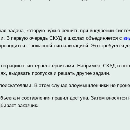
ная задача, которую нужно решить при внедрении систе
ми. В первую очередь СКУД в школах объединяется с
ви
проводится с пожарной сигнализацией. Это требуется д
нтеграцию с интернет-сервисами. Например, СКУД в шк
х, выдавать пропуска и решать другие задачи.
лоискателями. В этом случае злоумышленники не проне
бъекта и составления правил доступа. Затем вносятся
ирает заказчик.