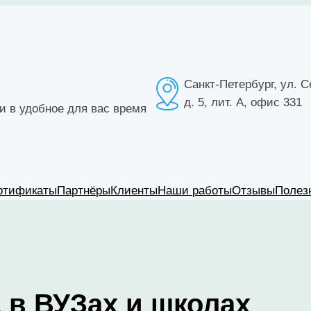
Санкт-Петербург, ул. С
д. 5, лит. А, офис 331
 в удобное для вас время
ртификаты
Партнёры
Клиенты
Наши работы
Отзывы
Полез
 в ВУЗах и школах