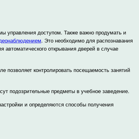
мы управления доступом. Также важно продумать и
деонаблюдением
. Это необходимо для распознавания
ля автоматического открывания дверей в случае
оле позволяет контролировать посещаемость занятий
сут подозрительные предметы в учебное заведение.
 настройки и определяются способы получения