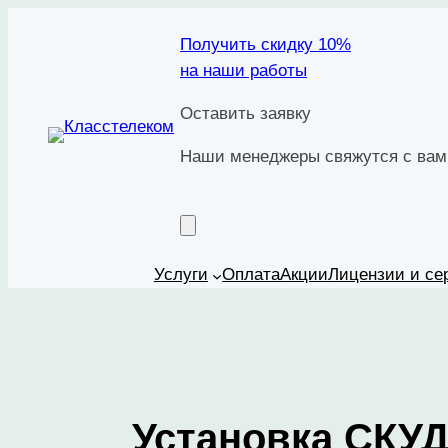
Перейти
Получить скидку 10%
к
на наши работы
содержимому
Оставить заявку
Наши менеджеры свяжутся с вами
Услуги
Оплата
Акции
Лицензии и се
Установка СКУД