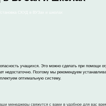
становка СКУД в ВУЗах и школах
опасность учащихся. Это можно сделать при помощи ог
ет недостаточно. Поэтому мы рекомендуем устанавлива
плектуем оптимальную систему.
аши менеджеры свяжутся с вами в удобное для вас вре