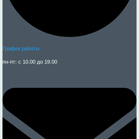
График работы:
пн-пт: с 10.00 до 19.00