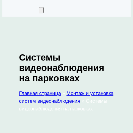
Системы
видеонаблюдения
на парковках
Главная страница
»
Монтаж и установка
систем видеонаблюдения
»
Системы
видеонаблюдения на парковках