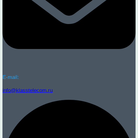
E-mail:
info@klasstelecom.ru