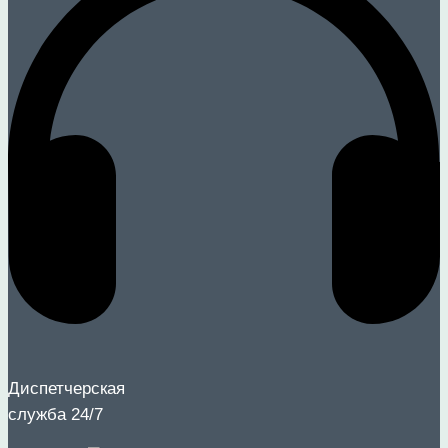
Диспетчерская
служба 24/7