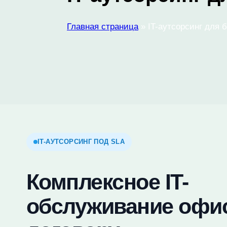
Главная страница
»
IT-аутсорсинг для 
IT-АУТСОРСИНГ ПОД SLA
Комплексное IT-
обслуживание офи