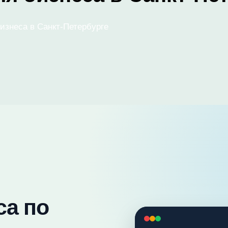
бизнеса в Санкт-Петербурге
са по