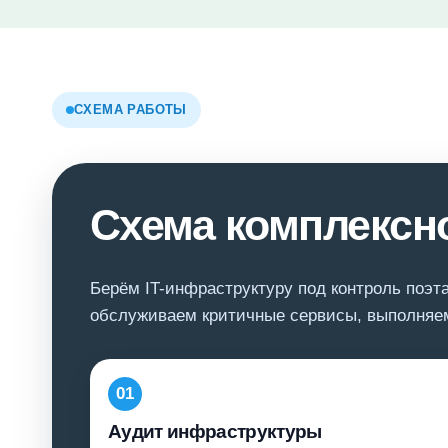
СХЕМА РАБОТЫ
Схема комплексно
Берём IT-инфраструктуру под контроль поэт
обслуживаем критичные сервисы, выполняем
01
Аудит инфраструктуры