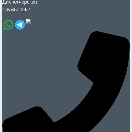
Диспетчерская
служба 24/7