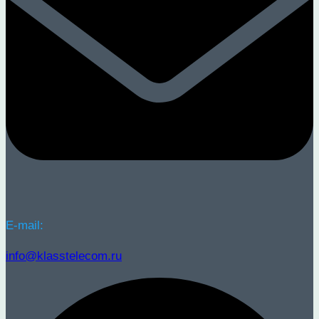
E-mail:
info@klasstelecom.ru