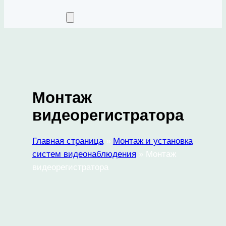
Монтаж
видеорегистратора
Главная страница
»
Монтаж и установка
систем видеонаблюдения
»
Монтаж
видеорегистратора