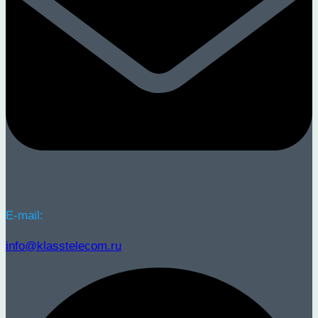
E-mail:
info@klasstelecom.ru