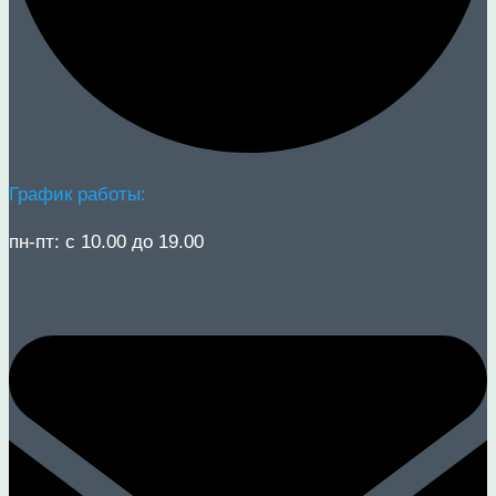
График работы:
пн-пт: с 10.00 до 19.00