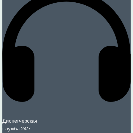
Диспетчерская
служба 24/7