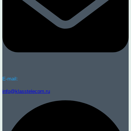
E-mail:
info@klasstelecom.ru